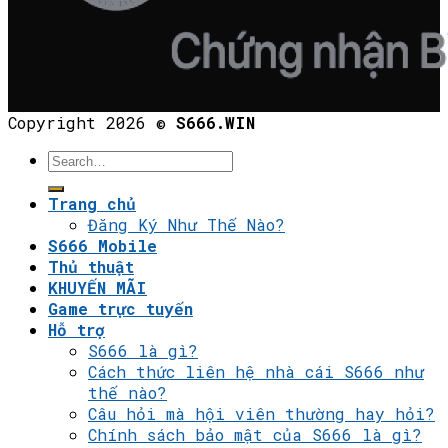
Copyright 2026 ©
S666.WIN
Trang chủ
Đăng Ký Như Thế Nào?
S666 Mobile
Thủ thuật
KHUYẾN MÃI
Game trực tuyến
Hỗ trợ
S666 là gì?
Cách thức liên hệ nhà cái S666 như
thế nào?
Câu hỏi mà hội viên thường hay hỏi?
Chính sách bảo mật của S666 là gì?