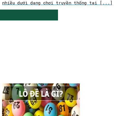
nhiều dưới dạng chơi truyền thống tại [...]