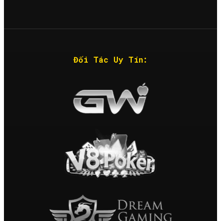
Đối Tác Uy Tín: