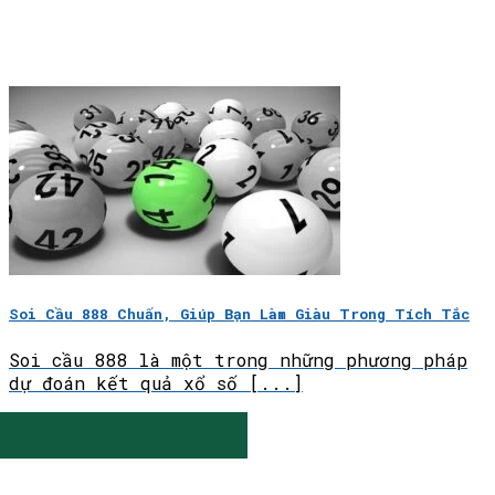
Soi Cầu 888 Chuẩn, Giúp Bạn Làm Giàu Trong Tích Tắc
Soi cầu 888 là một trong những phương pháp
dự đoán kết quả xổ số [...]