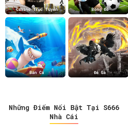
Những Điểm Nổi Bật Tại S666
Nhà Cái