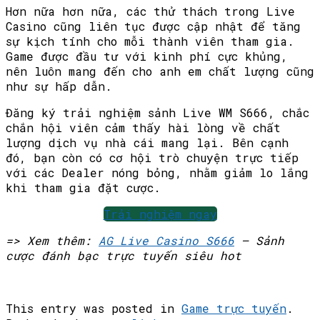
Hơn nữa hơn nữa, các thử thách trong Live
Casino cũng liên tục được cập nhật để tăng
sự kịch tính cho mỗi thành viên tham gia.
Game được đầu tư với kinh phí cực khủng,
nên luôn mang đến cho anh em chất lượng cũng
như sự hấp dẫn.
Đăng ký trải nghiệm sảnh Live WM S666, chắc
chắn hội viên cảm thấy hài lòng về chất
lượng dịch vụ nhà cái mang lại. Bên cạnh
đó, bạn còn có cơ hội trò chuyện trực tiếp
với các Dealer nóng bỏng, nhằm giảm lo lắng
khi tham gia đặt cược.
Trải nghiệm ngay
=> Xem thêm:
AG Live Casino S666
– Sảnh
cược đánh bạc trực tuyến siêu hot
This entry was posted in
Game trực tuyến
.