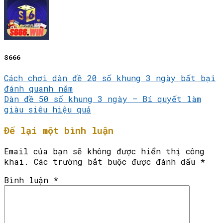
S666
Cách chơi dàn đề 20 số khung 3 ngày bất bại
đánh quanh năm
Dàn đề 50 số khung 3 ngày – Bí quyết làm
giàu siêu hiệu quả
Để lại một bình luận
Email của bạn sẽ không được hiển thị công
khai.
Các trường bắt buộc được đánh dấu
*
Bình luận
*