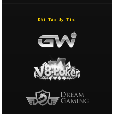
Đối Tác Uy Tín: