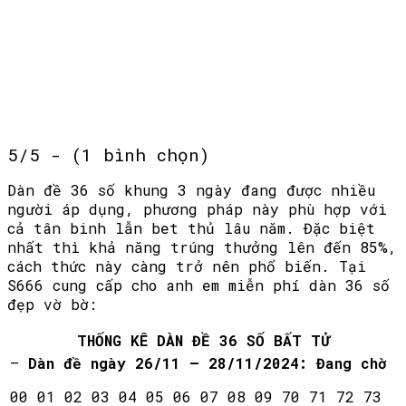
5/5 - (1 bình chọn)
Dàn đề 36 số khung 3 ngày
đang được nhiều
người áp dụng, phương pháp này phù hợp với
cả tân binh lẫn bet thủ lâu năm. Đặc biệt
nhất thì khả năng trúng thưởng lên đến 85%,
cách thức này càng trở nên phổ biến. Tại
S666 cung cấp cho anh em miễn phí dàn 36 số
đẹp vờ bờ:
THỐNG KÊ DÀN ĐỀ 36 SỐ BẤT TỬ
–
Dàn đề ngày 26/11 – 28/11/2024: Đang chờ
00 01 02 03 04 05 06 07 08 09 70 71 72 73