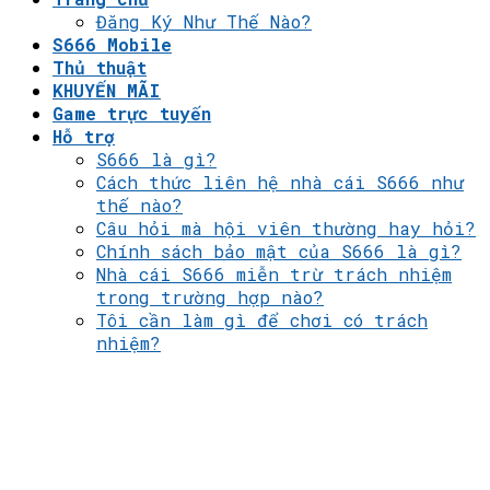
Đăng Ký Như Thế Nào?
S666 Mobile
Thủ thuật
KHUYẾN MÃI
Game trực tuyến
Hỗ trợ
S666 là gì?
Cách thức liên hệ nhà cái S666 như
thế nào?
Câu hỏi mà hội viên thường hay hỏi?
Chính sách bảo mật của S666 là gì?
Nhà cái S666 miễn trừ trách nhiệm
trong trường hợp nào?
Tôi cần làm gì để chơi có trách
nhiệm?