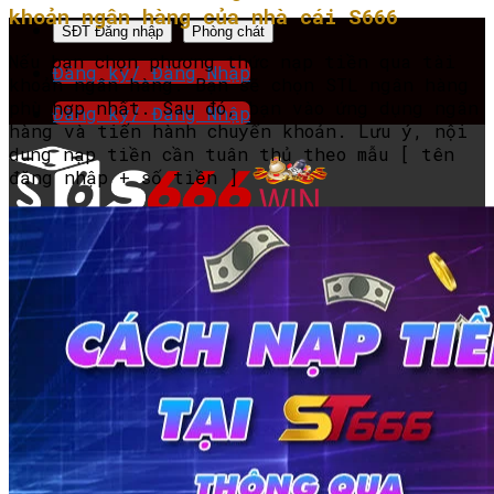
khoản ngân hàng của nhà cái S666
Skip
SĐT Đăng nhập
Phòng chát
to
Nếu bạn chọn phương thức nạp tiền qua tài
Đăng ký/ Đăng Nhập
content
khoản ngân hàng. Bạn sẽ chọn STL ngân hàng
phù hợp nhất. Sau đó, bạn vào ứng dụng ngân
Đăng ký/ Đăng Nhập
hàng và tiến hành chuyển khoản. Lưu ý, nội
dung nạp tiền cần tuân thủ theo mẫu [ tên
đăng nhập + số tiền ]
Trang chủ
Đăng Ký Như Thế Nào?
S666 Mobile
Thủ thuật
KHUYẾN MÃI
Game trực tuyến
Hỗ trợ