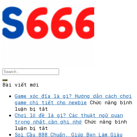
Bài viết mới
Game xóc đĩa là gì? Hướng dẫn cách chơi
game chi tiết cho newbie
Chức năng bình
ở
luận bị tắt
Game
Chơi lô đề là gì? Các thuật ngữ quan
xóc
trọng nhất cần ghi nhớ
Chức năng bình
đĩa
ở
luận bị tắt
là
Chơi
Soi Cầu 888 Chuẩn, Giúp Bạn Làm Giàu