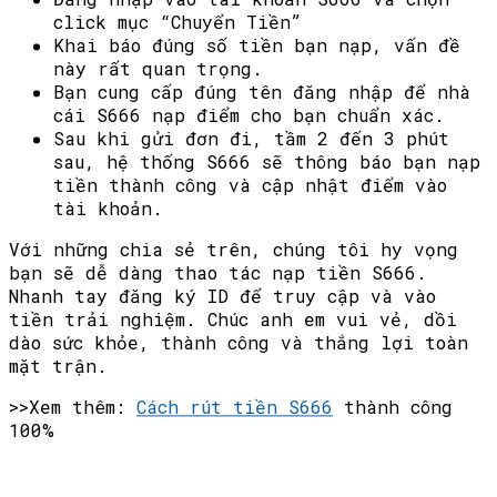
click mục “Chuyển Tiền”
Khai báo đúng số tiền bạn nạp, vấn đề
này rất quan trọng.
Bạn cung cấp đúng tên đăng nhập để nhà
cái S666 nạp điểm cho bạn chuẩn xác.
Sau khi gửi đơn đi, tầm 2 đến 3 phút
sau, hệ thống S666 sẽ thông báo bạn nạp
tiền thành công và cập nhật điểm vào
tài khoản.
Với những chia sẻ trên, chúng tôi hy vọng
bạn sẽ dễ dàng thao tác nạp tiền S666.
Nhanh tay đăng ký ID để truy cập và vào
tiền trải nghiệm. Chúc anh em vui vẻ, dồi
dào sức khỏe, thành công và thắng lợi toàn
mặt trận.
>>Xem thêm:
Cách rút tiền S666
thành công
100%