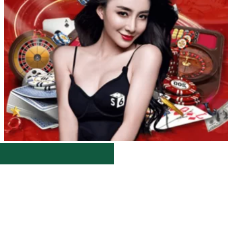
S666 là gì?
Cách thức liên hệ nhà cái S666 như
thế nào?
Câu hỏi mà hội viên thường hay hỏi?
Chính sách bảo mật của S666 là gì?
Nhà cái S666 miễn trừ trách nhiệm
trong trường hợp nào?
Tôi cần làm gì để chơi có trách
nhiệm?
Menu