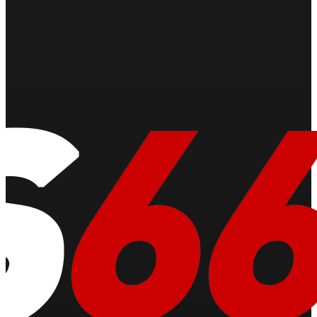
Trong
cần
Sảnh
Casino
Tích
ghi
cược
S666
Tắc
nhớ
đánh
–
bạc
Sảnh
trực
game
tuyến
đánh
siêu
trải
hot
nghiệm
nhất
hiện
nay